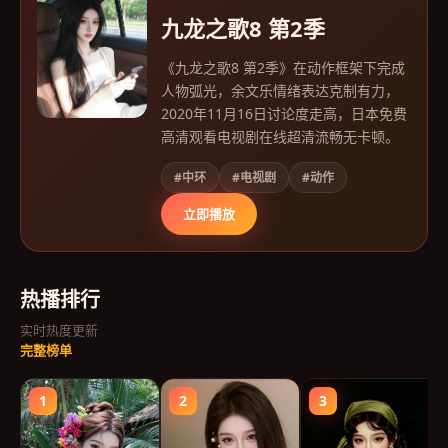
九龙之歌8 第2季
《九龙之歌8 第2季》在动作框架下完成
人物弧光，余文乐情绪表达克制有力，
2020年11月16日讨论度走高，日本免费
高清观看电视剧在线超清流畅无卡顿。
#中环
#电视剧
#动作
立即播放
热播排行
实时热度更新
完整榜单
1
2
3